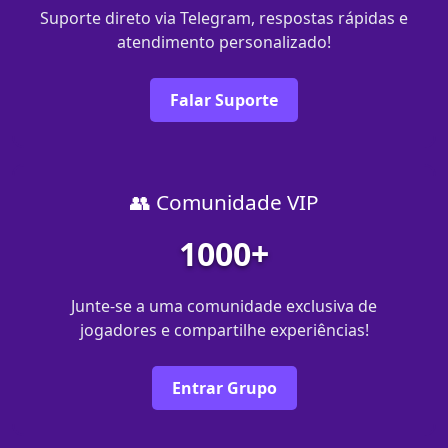
Suporte direto via Telegram, respostas rápidas e
atendimento personalizado!
Falar Suporte
👥 Comunidade VIP
1000+
Junte-se a uma comunidade exclusiva de
jogadores e compartilhe experiências!
Entrar Grupo