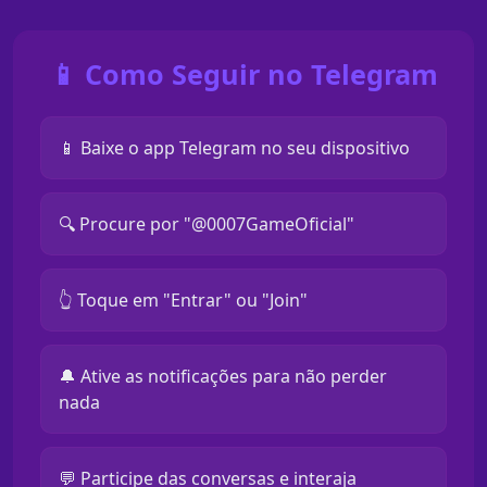
📱 Como Seguir no Telegram
📱 Baixe o app Telegram no seu dispositivo
🔍 Procure por "@0007GameOficial"
👆 Toque em "Entrar" ou "Join"
🔔 Ative as notificações para não perder
nada
💬 Participe das conversas e interaja