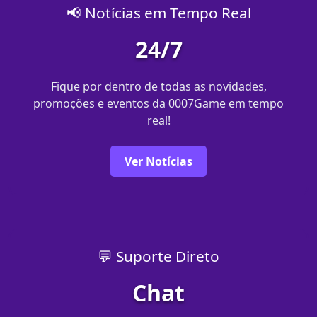
📢 Notícias em Tempo Real
24/7
Fique por dentro de todas as novidades,
promoções e eventos da 0007Game em tempo
real!
Ver Notícias
💬 Suporte Direto
Chat