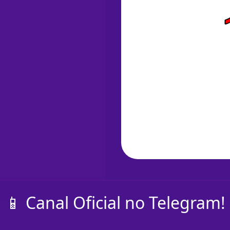
📱 Canal Oficial no Telegram!