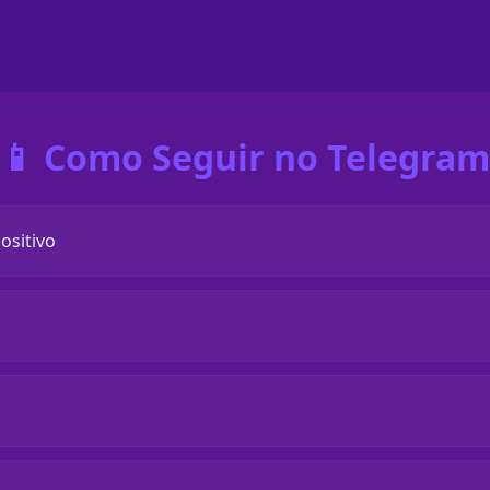
📱 Como Seguir no Telegram
ositivo