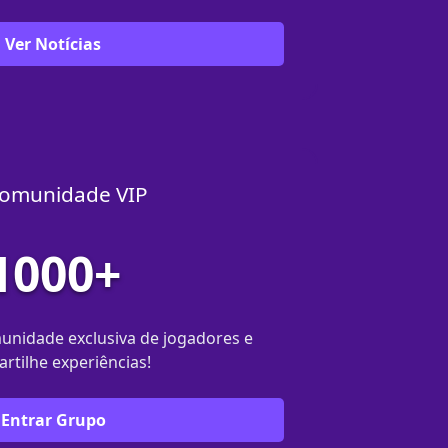
Ver Notícias
Comunidade VIP
1000+
unidade exclusiva de jogadores e
rtilhe experiências!
Entrar Grupo