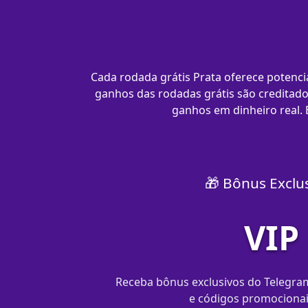
Cada rodada grátis Prata oferece potenci
ganhos das rodadas grátis são creditad
ganhos em dinheiro real.
🎁 Bônus Exclu
VIP
Receba bônus exclusivos do Telegra
e códigos promocionai