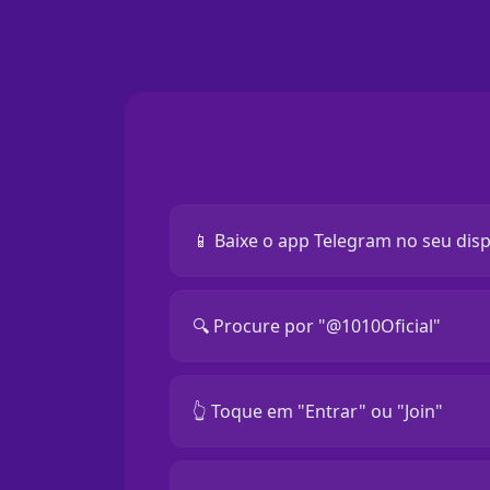
📱 Baixe o app Telegram no seu disp
🔍 Procure por "@1010Oficial"
👆 Toque em "Entrar" ou "Join"