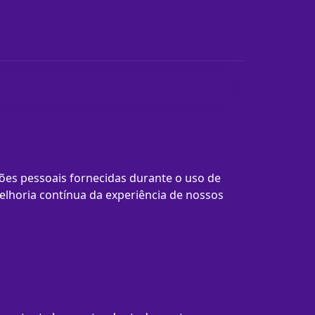
ões pessoais fornecidas durante o uso de
elhoria contínua da experiência de nossos