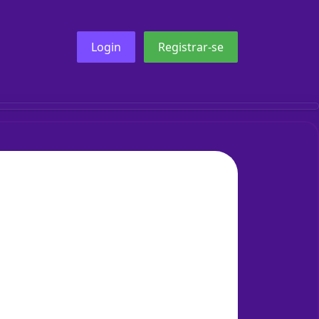
Login
Registrar-se