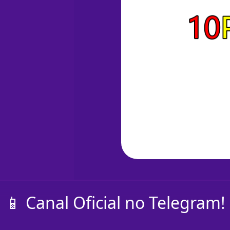
📱 Canal Oficial no Telegram!