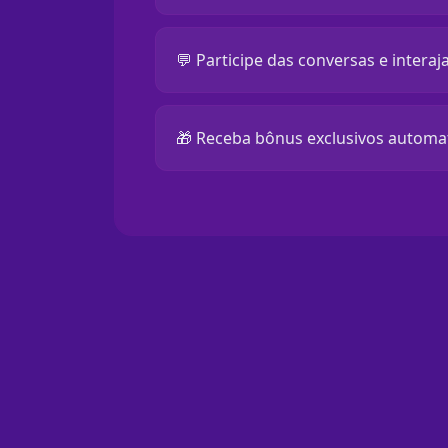
💬 Participe das conversas e interaj
🎁 Receba bônus exclusivos autom