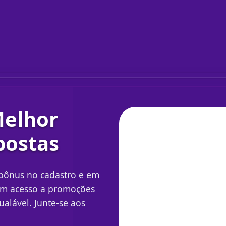
Melhor
postas
bônus no cadastro e em
em acesso a promoções
ualável. Junte-se aos