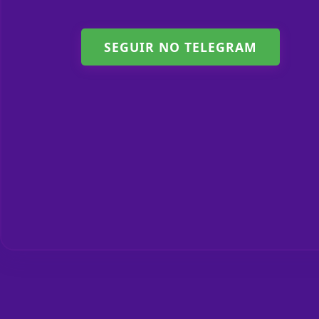
SEGUIR NO TELEGRAM