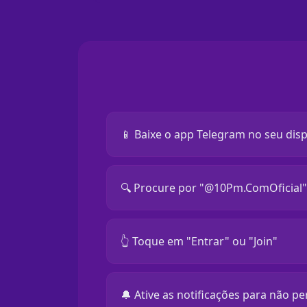
📱 Baixe o app Telegram no seu disp
🔍 Procure por "@10Pm.ComOficial"
👆 Toque em "Entrar" ou "Join"
🔔 Ative as notificações para não p