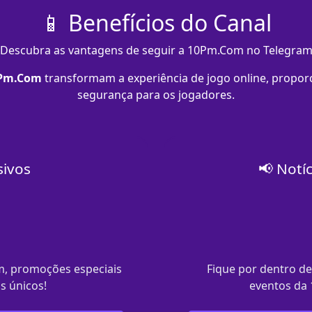
📱 Benefícios do Canal
Descubra as vantagens de seguir a 10Pm.Com no Telegra
Pm.Com
transformam a experiência de jogo online, proporc
segurança para os jogadores.
sivos
📢 Notí
m, promoções especiais
Fique por dentro d
s únicos!
eventos da