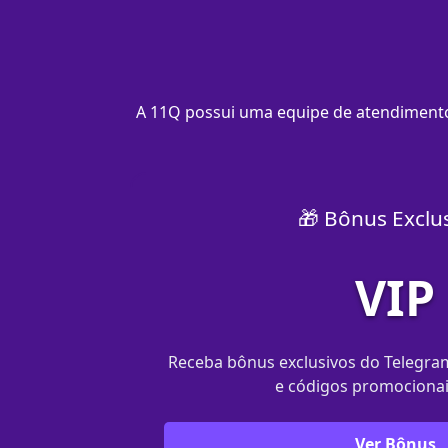
A 11Q possui uma equipe de atendimento p
🎁 Bônus Exclu
VIP
Receba bônus exclusivos do Telegra
e códigos promocionai
Ver Bônus