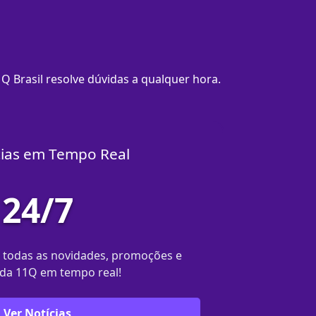
Q Brasil resolve dúvidas a qualquer hora.
cias em Tempo Real
24/7
e todas as novidades, promoções e
da 11Q em tempo real!
Ver Notícias