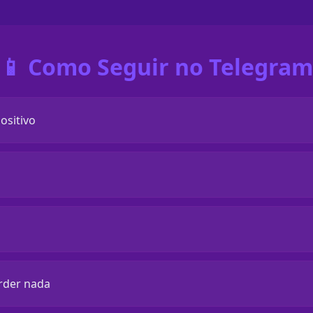
📱 Como Seguir no Telegram
ositivo
erder nada