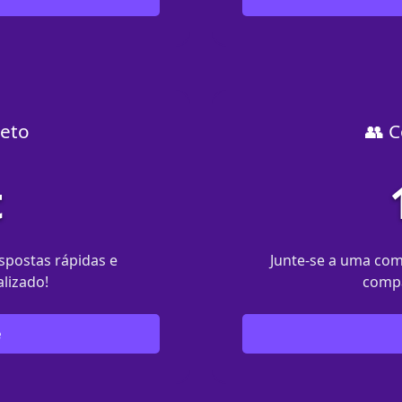
reto
👥 
t
espostas rápidas e
Junte-se a uma com
lizado!
compa
e