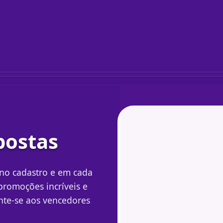
postas
no cadastro e em cada
promoções incríveis e
unte-se aos vencedores