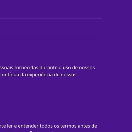
ssoais fornecidas durante o uso de nossos
 contínua da experiência de nossos
te ler e entender todos os termos antes de