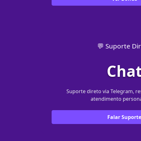
💬 Suporte Di
Cha
Suporte direto via Telegram, r
atendimento persona
Falar Suport