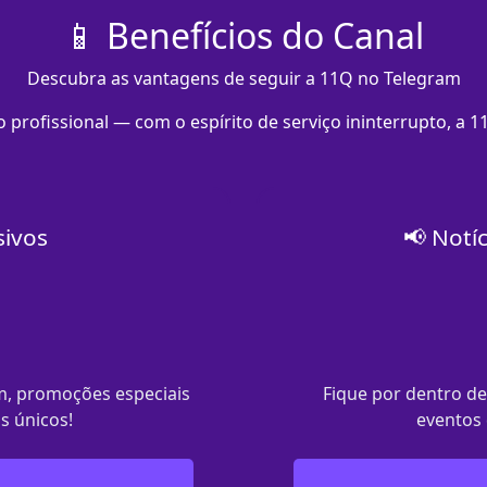
📱 Benefícios do Canal
Descubra as vantagens de seguir a 11Q no Telegram
rofissional — com o espírito de serviço ininterrupto, a 11
sivos
📢 Notí
m, promoções especiais
Fique por dentro d
s únicos!
eventos 