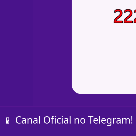
📱 Canal Oficial no Telegram!