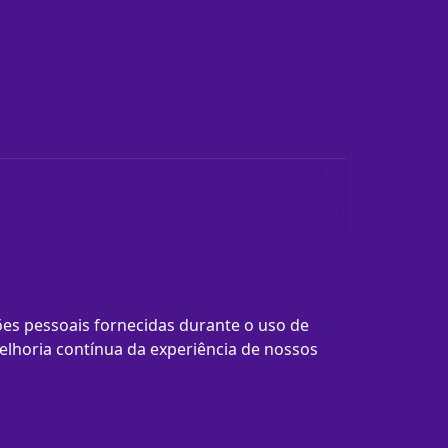
es pessoais fornecidas durante o uso de
elhoria contínua da experiência de nossos