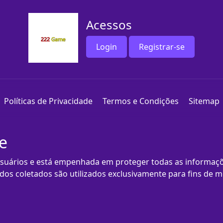
Acessos
Login
Registrar-se
Políticas de Privacidade
Termos e Condições
Sitemap
de
 usuários e está empenhada em proteger todas as informaçõ
os coletados são utilizados exclusivamente para fins de m