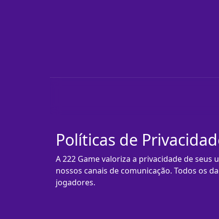
Políticas de Privacida
A 222 Game valoriza a privacidade de seus
nossos canais de comunicação. Todos os dad
jogadores.