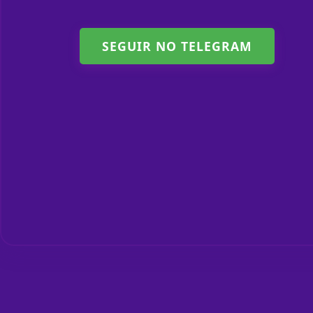
SEGUIR NO TELEGRAM