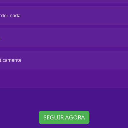
erder nada
a
aticamente
SEGUIR AGORA