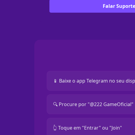
Falar Suport
📱 Baixe o app Telegram no seu disp
🔍 Procure por "@222 GameOficial"
👆 Toque em "Entrar" ou "Join"