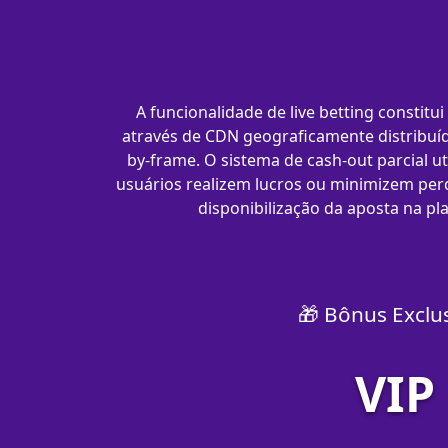
A funcionalidade de live betting constit
através de CDN geograficamente distribuíd
by-frame. O sistema de cash-out parcial u
usuários realizem lucros ou minimizem perd
disponibilização da aposta na p
🎁 Bônus Exclu
VIP