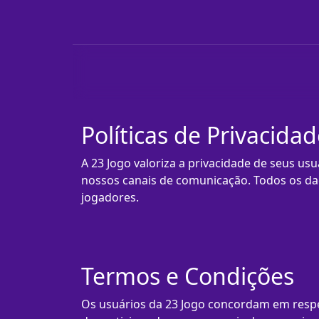
Políticas de Privacida
A 23 Jogo valoriza a privacidade de seus u
nossos canais de comunicação. Todos os dad
jogadores.
Termos e Condições
Os usuários da 23 Jogo concordam em respei