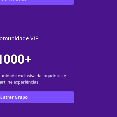
Comunidade VIP
1000+
unidade exclusiva de jogadores e
rtilhe experiências!
Entrar Grupo