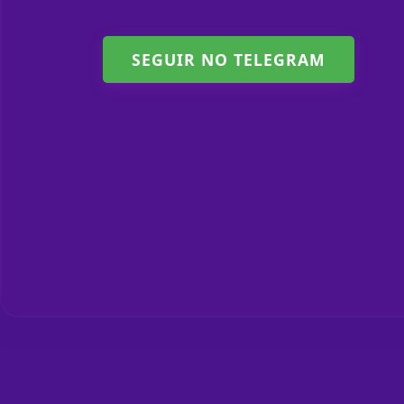
SEGUIR NO TELEGRAM