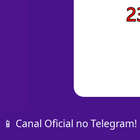
📱 Canal Oficial no Telegram!