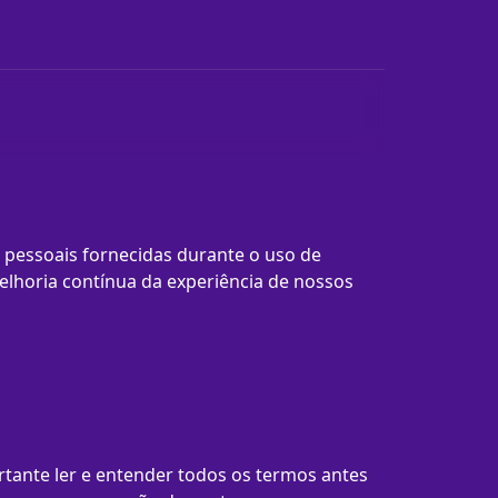
 pessoais fornecidas durante o uso de
elhoria contínua da experiência de nossos
tante ler e entender todos os termos antes