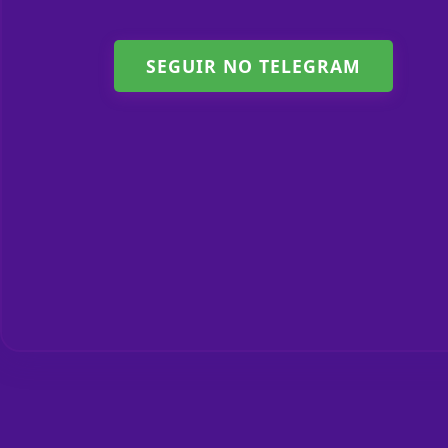
SEGUIR NO TELEGRAM