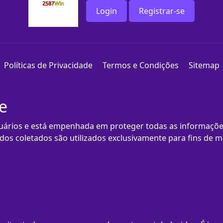
Login
Registrar-se
Políticas de Privacidade
Termos e Condições
Sitemap
de
suários e está empenhada em proteger todas as informaçõe
os coletados são utilizados exclusivamente para fins de m