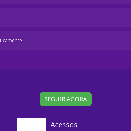
a
aticamente
SEGUIR AGORA
Acessos