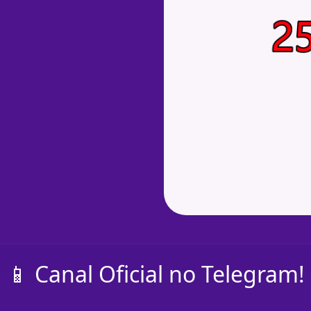
📱 Canal Oficial no Telegram!