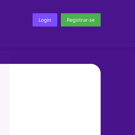
Login
Registrar-se