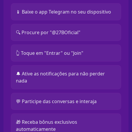
📱 Baixe o app Telegram no seu dispositivo
🔍 Procure por "@27BOficial"
👆 Toque em "Entrar" ou "Join"
🔔 Ative as notificações para não perder
nada
💬 Participe das conversas e interaja
🎁 Receba bônus exclusivos
automaticamente