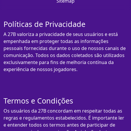
Sitemap
Políticas de Privacidade
A 27B valoriza a privacidade de seus usuários e está
empenhada em proteger todas as informações
pessoais fornecidas durante o uso de nossos canais de
comunicação. Todos os dados coletados são utilizados
exclusivamente para fins de melhoria contínua da
experiência de nossos jogadores.
Termos e Condições
Os usuários da 27B concordam em respeitar todas as
regras e regulamentos estabelecidos. É importante ler
e entender todos os termos antes de participar de