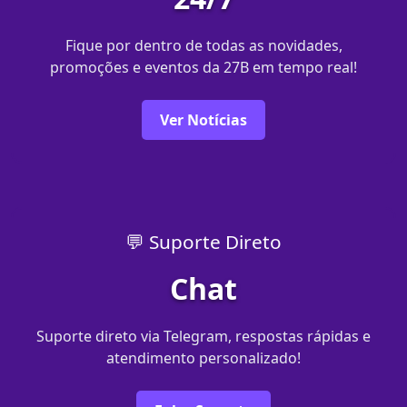
Fique por dentro de todas as novidades,
promoções e eventos da 27B em tempo real!
Ver Notícias
💬 Suporte Direto
Chat
Suporte direto via Telegram, respostas rápidas e
atendimento personalizado!