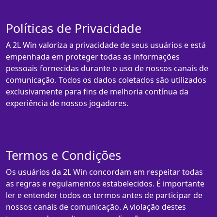
Políticas de Privacidade
A 2L Win valoriza a privacidade de seus usuários e está
empenhada em proteger todas as informações
pessoais fornecidas durante o uso de nossos canais de
comunicação. Todos os dados coletados são utilizados
exclusivamente para fins de melhoria contínua da
experiência de nossos jogadores.
Termos e Condições
Os usuários da 2L Win concordam em respeitar todas
as regras e regulamentos estabelecidos. É importante
ler e entender todos os termos antes de participar de
nossos canais de comunicação. A violação destes