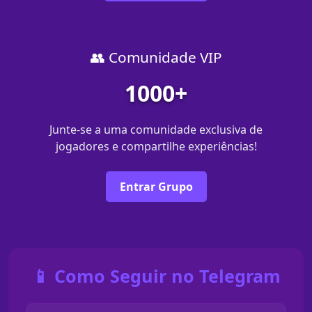
👥 Comunidade VIP
1000+
Junte-se a uma comunidade exclusiva de
jogadores e compartilhe experiências!
Entrar Grupo
📱 Como Seguir no Telegram