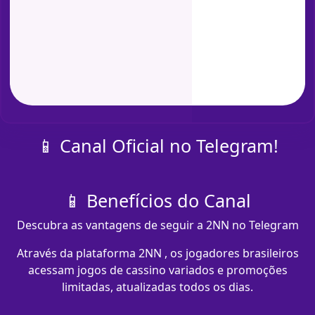
📱 Canal Oficial no Telegram!
📱 Benefícios do Canal
Descubra as vantagens de seguir a 2NN no Telegram
Através da plataforma 2NN , os jogadores brasileiros
acessam jogos de cassino variados e promoções
limitadas, atualizadas todos os dias.