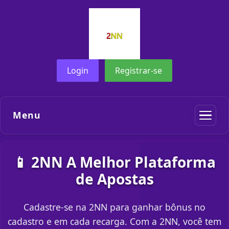
Login
Registrar-se
Menu
📱 2NN A Melhor Plataforma
de Apostas
Cadastre-se na 2NN para ganhar bônus no
cadastro e em cada recarga. Com a 2NN, você tem