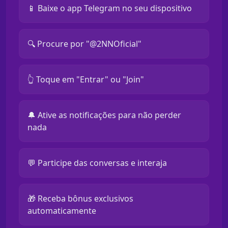
📱 Baixe o app Telegram no seu dispositivo
🔍 Procure por "@2NNOficial"
👆 Toque em "Entrar" ou "Join"
🔔 Ative as notificações para não perder
nada
💬 Participe das conversas e interaja
🎁 Receba bônus exclusivos
automaticamente