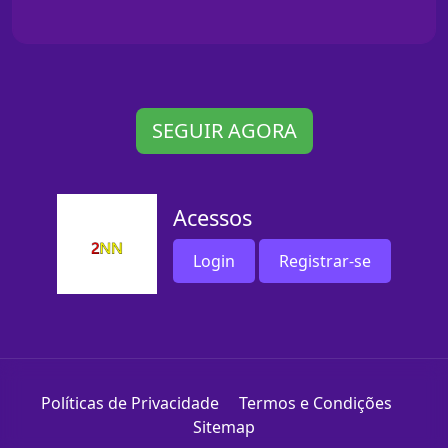
SEGUIR AGORA
Acessos
Login
Registrar-se
Políticas de Privacidade
Termos e Condições
Sitemap