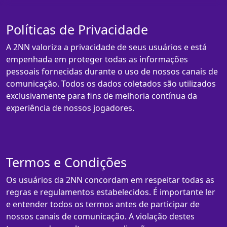
Políticas de Privacidade
A 2NN valoriza a privacidade de seus usuários e está
empenhada em proteger todas as informações
pessoais fornecidas durante o uso de nossos canais de
comunicação. Todos os dados coletados são utilizados
exclusivamente para fins de melhoria contínua da
experiência de nossos jogadores.
Termos e Condições
Os usuários da 2NN concordam em respeitar todas as
regras e regulamentos estabelecidos. É importante ler
e entender todos os termos antes de participar de
nossos canais de comunicação. A violação destes