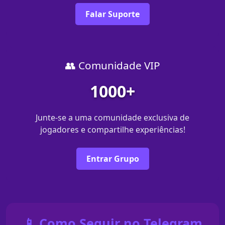
Falar Suporte
👥 Comunidade VIP
1000+
Junte-se a uma comunidade exclusiva de
jogadores e compartilhe experiências!
Entrar Grupo
📱 Como Seguir no Telegram