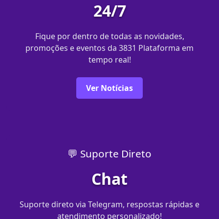
24/7
Fique por dentro de todas as novidades,
promoções e eventos da 3831 Plataforma em
tempo real!
Ver Notícias
💬 Suporte Direto
Chat
Suporte direto via Telegram, respostas rápidas e
atendimento personalizado!