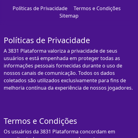
Políticas de Privacidade
Termos e Condições
Sitemap
Políticas de Privacidade
A 3831 Plataforma valoriza a privacidade de seus
usuários e está empenhada em proteger todas as
informações pessoais fornecidas durante o uso de
nossos canais de comunicação. Todos os dados
coletados são utilizados exclusivamente para fins de
melhoria contínua da experiência de nossos jogadores.
Termos e Condições
Os usuários da 3831 Plataforma concordam em