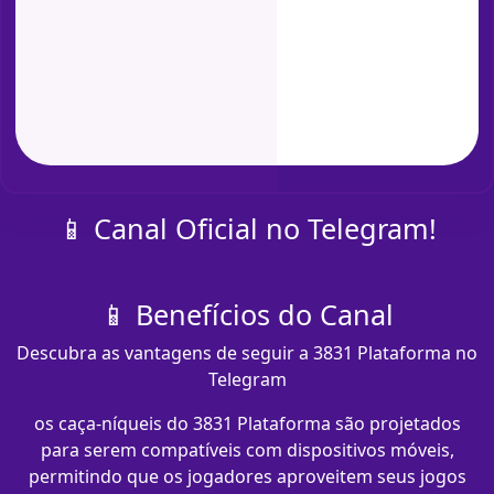
📱 Canal Oficial no Telegram!
📱 Benefícios do Canal
Descubra as vantagens de seguir a 3831 Plataforma no
Telegram
os caça-níqueis do 3831 Plataforma são projetados
para serem compatíveis com dispositivos móveis,
permitindo que os jogadores aproveitem seus jogos