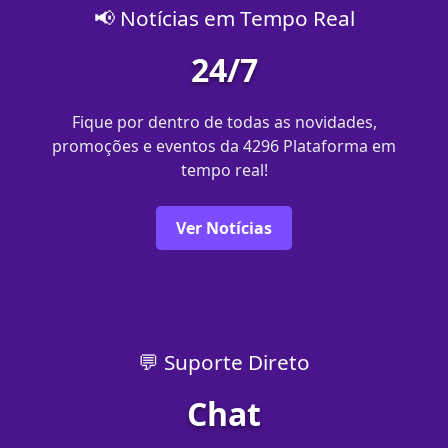
📢 Notícias em Tempo Real
24/7
Fique por dentro de todas as novidades,
promoções e eventos da 4296 Plataforma em
tempo real!
Ver Notícias
💬 Suporte Direto
Chat