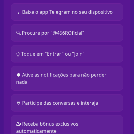
📱 Baixe o app Telegram no seu dispositivo
🔍 Procure por "@456ROficial"
👆 Toque em "Entrar" ou "Join"
🔔 Ative as notificações para não perder
nada
💬 Participe das conversas e interaja
🎁 Receba bônus exclusivos
automaticamente