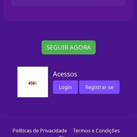
SEGUIR AGORA
Acessos
Login
Registrar-se
Políticas de Privacidade
Termos e Condições