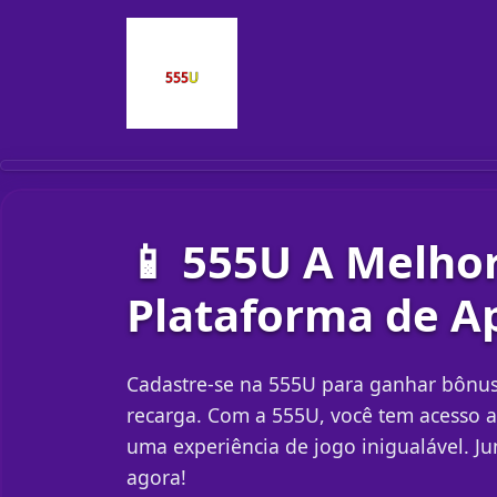
📱 555U A Melho
Plataforma de A
Cadastre-se na 555U para ganhar bônus
recarga. Com a 555U, você tem acesso a
uma experiência de jogo inigualável. J
agora!