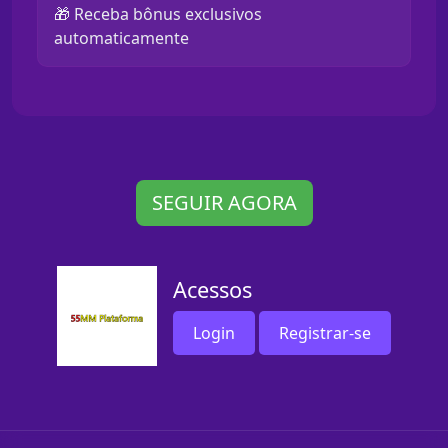
🎁 Receba bônus exclusivos
automaticamente
SEGUIR AGORA
Acessos
Login
Registrar-se