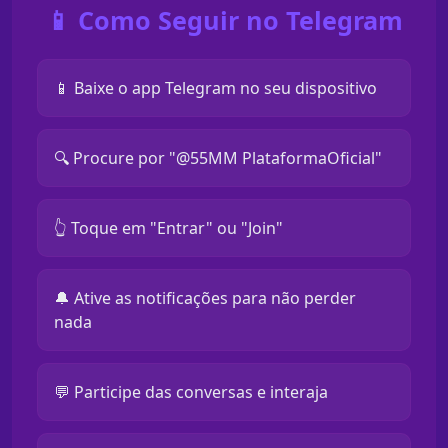
📱 Como Seguir no Telegram
📱 Baixe o app Telegram no seu dispositivo
🔍 Procure por "@55MM PlataformaOficial"
👆 Toque em "Entrar" ou "Join"
🔔 Ative as notificações para não perder
nada
💬 Participe das conversas e interaja