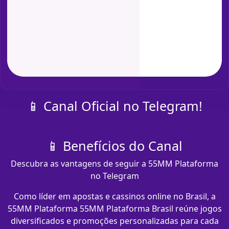
📱 Canal Oficial no Telegram!
📱 Benefícios do Canal
Descubra as vantagens de seguir a 55MM Plataforma
no Telegram
Como líder em apostas e cassinos online no Brasil, a
55MM Plataforma 55MM Plataforma Brasil reúne jogos
diversificados e promoções personalizadas para cada