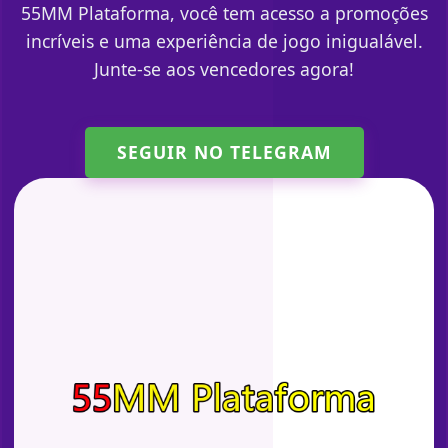
55MM Plataforma, você tem acesso a promoções
incríveis e uma experiência de jogo inigualável.
Junte-se aos vencedores agora!
SEGUIR NO TELEGRAM