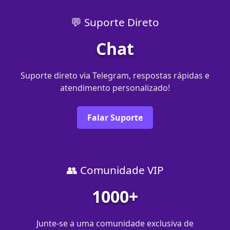
💬 Suporte Direto
Chat
Suporte direto via Telegram, respostas rápidas e
atendimento personalizado!
Falar Suporte
👥 Comunidade VIP
1000+
Junte-se a uma comunidade exclusiva de