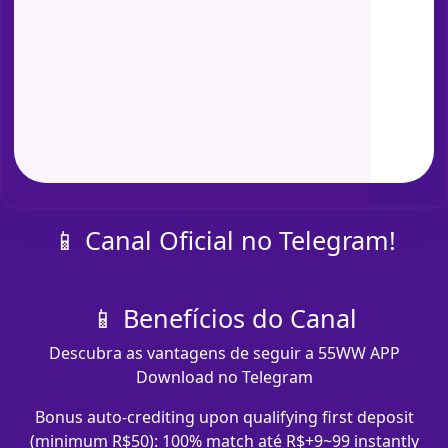
📱 Canal Oficial no Telegram!
📱 Benefícios do Canal
Descubra as vantagens de seguir a 55WW APP
Download no Telegram
Bonus auto-crediting upon qualifying first deposit
(minimum R$50): 100% match até R$+9~99 instantly