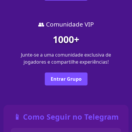
👥 Comunidade VIP
1000+
Junte-se a uma comunidade exclusiva de
jogadores e compartilhe experiências!
Entrar Grupo
📱 Como Seguir no Telegram