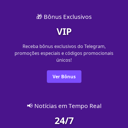
🎁 Bônus Exclusivos
VIP
Receba bônus exclusivos do Telegram,
promoções especiais e códigos promocionais
únicos!
Ver Bônus
📢 Notícias em Tempo Real
24/7