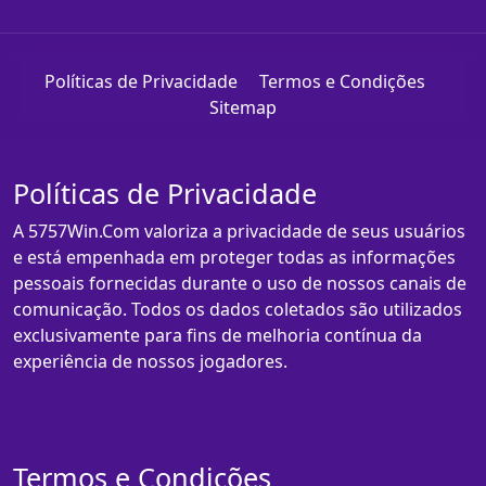
Políticas de Privacidade
Termos e Condições
Sitemap
Políticas de Privacidade
A 5757Win.Com valoriza a privacidade de seus usuários
e está empenhada em proteger todas as informações
pessoais fornecidas durante o uso de nossos canais de
comunicação. Todos os dados coletados são utilizados
exclusivamente para fins de melhoria contínua da
experiência de nossos jogadores.
Termos e Condições