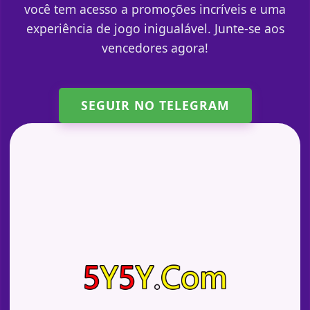
você tem acesso a promoções incríveis e uma
experiência de jogo inigualável. Junte-se aos
vencedores agora!
SEGUIR NO TELEGRAM