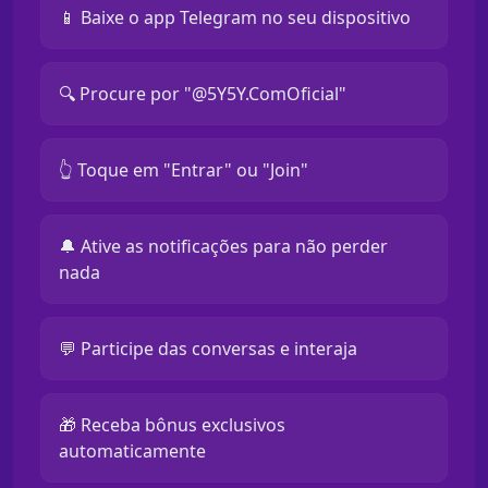
📱 Baixe o app Telegram no seu dispositivo
🔍 Procure por "@5Y5Y.ComOficial"
👆 Toque em "Entrar" ou "Join"
🔔 Ative as notificações para não perder
nada
💬 Participe das conversas e interaja
🎁 Receba bônus exclusivos
automaticamente