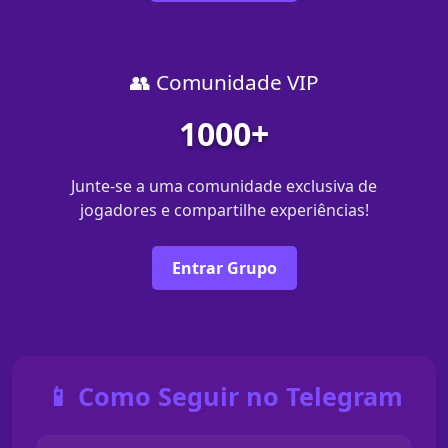
👥 Comunidade VIP
1000+
Junte-se a uma comunidade exclusiva de
jogadores e compartilhe experiências!
Entrar Grupo
📱 Como Seguir no Telegram