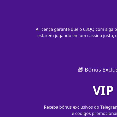
A licença garante que o 63QQ com​ siga p
estarem jogando em um cassino justo, c
🎁 Bônus Exclu
VIP
Receba bônus exclusivos do Telegra
e códigos promocionai