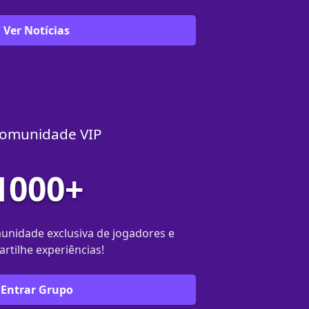
Ver Notícias
Comunidade VIP
1000+
unidade exclusiva de jogadores e
rtilhe experiências!
Entrar Grupo