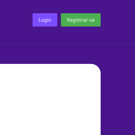
Login
Registrar-se