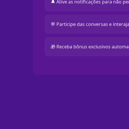
🔔 Ative as notificações para não p
💬 Participe das conversas e interaj
🎁 Receba bônus exclusivos autom