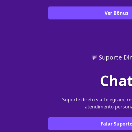
Ver Bônus
💬 Suporte Di
Cha
Suporte direto via Telegram, r
atendimento persona
Falar Suport