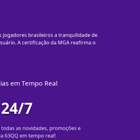
 jogadores brasileiros a tranquilidade de
uário. A certificação da MGA reafirma o
cias em Tempo Real
24/7
e todas as novidades, promoções e
da 63QQ em tempo real!