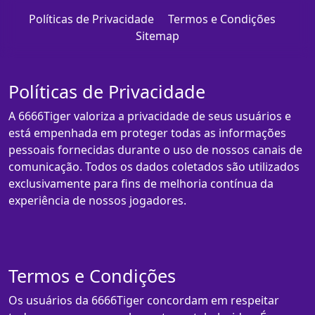
Políticas de Privacidade
Termos e Condições
Sitemap
Políticas de Privacidade
A 6666Tiger valoriza a privacidade de seus usuários e
está empenhada em proteger todas as informações
pessoais fornecidas durante o uso de nossos canais de
comunicação. Todos os dados coletados são utilizados
exclusivamente para fins de melhoria contínua da
experiência de nossos jogadores.
Termos e Condições
Os usuários da 6666Tiger concordam em respeitar