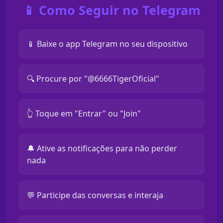
📱 Como Seguir no Telegram
📱 Baixe o app Telegram no seu dispositivo
🔍 Procure por "@6666TigerOficial"
👆 Toque em "Entrar" ou "Join"
🔔 Ative as notificações para não perder
nada
💬 Participe das conversas e interaja