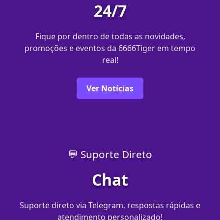
24/7
Fique por dentro de todas as novidades,
promoções e eventos da 6666Tiger em tempo
real!
Ver Notícias
💬 Suporte Direto
Chat
Suporte direto via Telegram, respostas rápidas e
atendimento personalizado!