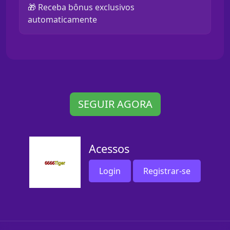
🎁 Receba bônus exclusivos
automaticamente
SEGUIR AGORA
Acessos
Login
Registrar-se