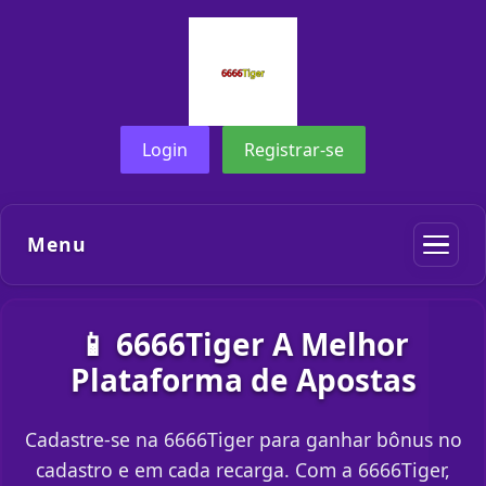
Login
Registrar-se
Menu
📱 6666Tiger A Melhor
Plataforma de Apostas
Cadastre-se na 6666Tiger para ganhar bônus no
cadastro e em cada recarga. Com a 6666Tiger,