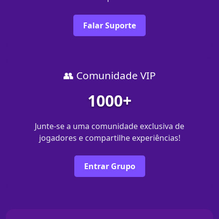
Falar Suporte
👥 Comunidade VIP
1000+
Junte-se a uma comunidade exclusiva de
jogadores e compartilhe experiências!
Entrar Grupo