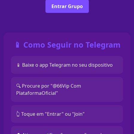
Entrar Grupo
📱 Como Seguir no Telegram
📱 Baixe o app Telegram no seu dispositivo
🔍 Procure por "@66Vip Com
PlataformaOficial"
👆 Toque em "Entrar" ou "Join"