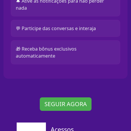
🔔 Ative as notificações para não perder
nada
💬 Participe das conversas e interaja
🎁 Receba bônus exclusivos
automaticamente
SEGUIR AGORA
Acessos