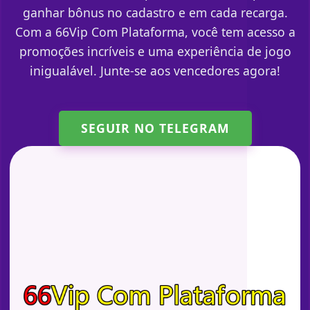
ganhar bônus no cadastro e em cada recarga.
Com a 66Vip Com Plataforma, você tem acesso a
promoções incríveis e uma experiência de jogo
inigualável. Junte-se aos vencedores agora!
SEGUIR NO TELEGRAM