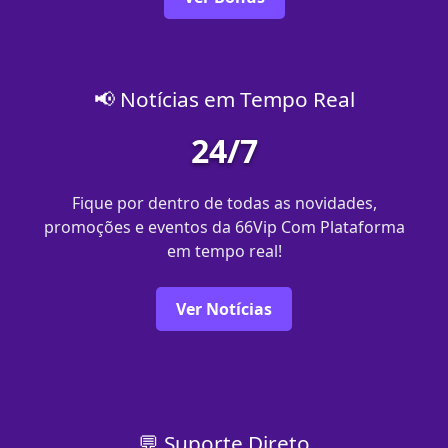
📢 Notícias em Tempo Real
24/7
Fique por dentro de todas as novidades,
promoções e eventos da 66Vip Com Plataforma
em tempo real!
Ver Notícias
💬 Suporte Direto