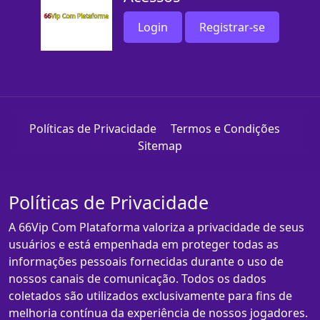
Login
Registrar-se
Políticas de Privacidade
Termos e Condições
Sitemap
Políticas de Privacidade
A 66Vip Com Plataforma valoriza a privacidade de seus
usuários e está empenhada em proteger todas as
informações pessoais fornecidas durante o uso de
nossos canais de comunicação. Todos os dados
coletados são utilizados exclusivamente para fins de
melhoria contínua da experiência de nossos jogadores.