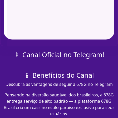
📱 Canal Oficial no Telegram!
📱 Benefícios do Canal
Descubra as vantagens de seguir a 678G no Telegram
Pensando na diversão saudável dos brasileiros, a 678G
entrega serviço de alto padrão — a plataforma 678G
Brasil cria um cassino estilo paraíso exclusivo para seus
usuários.