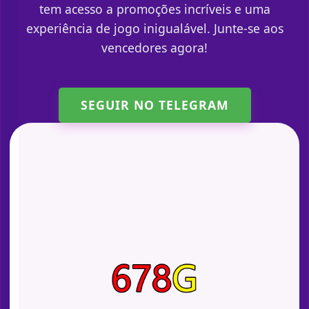
tem acesso a promoções incríveis e uma
experiência de jogo inigualável. Junte-se aos
vencedores agora!
SEGUIR NO TELEGRAM