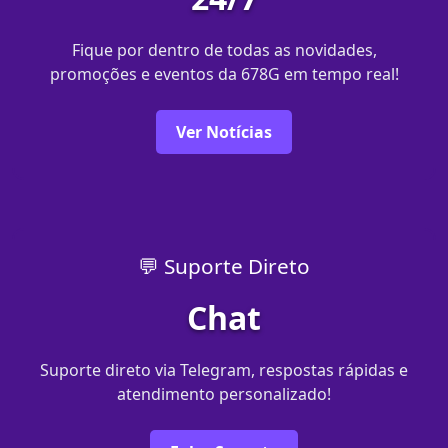
Fique por dentro de todas as novidades,
promoções e eventos da 678G em tempo real!
Ver Notícias
💬 Suporte Direto
Chat
Suporte direto via Telegram, respostas rápidas e
atendimento personalizado!