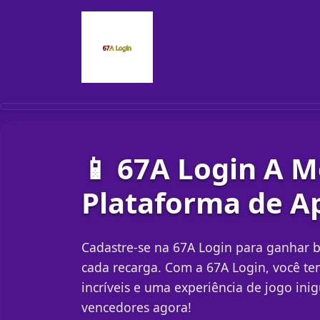
📱 67A Login A M
Plataforma de A
Cadastre-se na 67A Login para ganhar 
cada recarga. Com a 67A Login, você t
incríveis e uma experiência de jogo inig
vencedores agora!