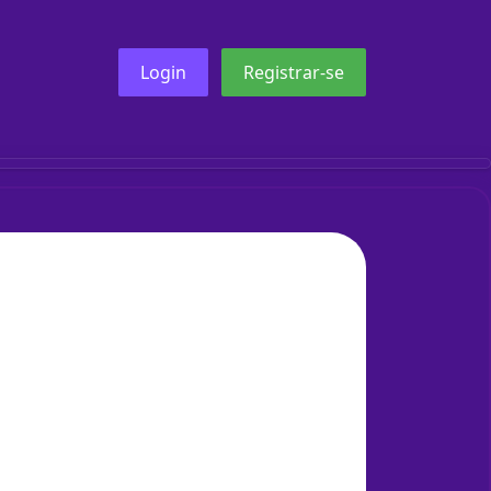
Login
Registrar-se