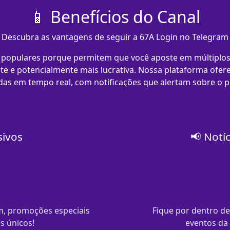
📱 Benefícios do Canal
Descubra as vantagens de seguir a 67A Login no Telegram
 populares porque permitem que você aposte em múltiplos
te e potencialmente mais lucrativa. Nossa plataforma ofe
 em tempo real, com notificações que alertam sobre o pr
sivos
📢 Notí
m, promoções especiais
Fique por dentro d
s únicos!
eventos da