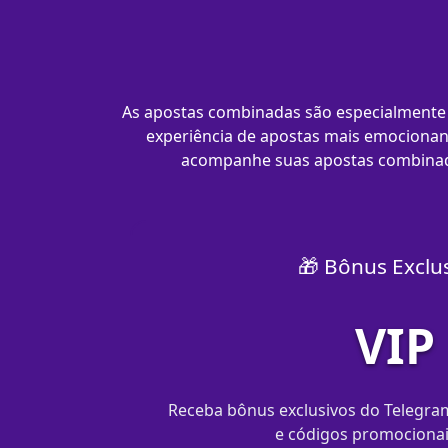
As apostas combinadas são especialmente
experiência de apostas mais emocionan
acompanhe suas apostas combinadas
🎁 Bônus Exclu
VIP
Receba bônus exclusivos do Telegra
e códigos promocionai