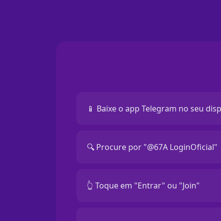
📱 Baixe o app Telegram no seu disp
🔍 Procure por "@67A LoginOficial"
👆 Toque em "Entrar" ou "Join"