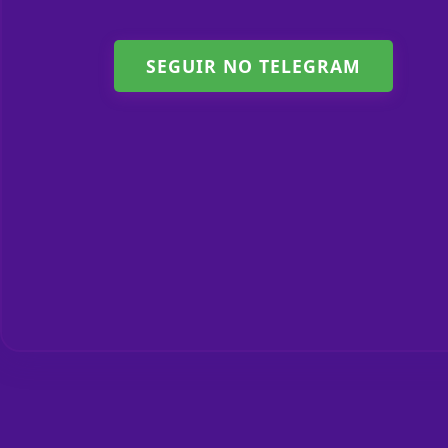
SEGUIR NO TELEGRAM