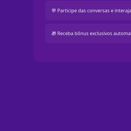
💬 Participe das conversas e interaj
🎁 Receba bônus exclusivos autom