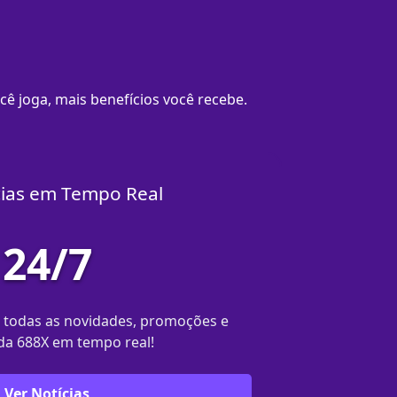
ê joga, mais benefícios você recebe.
cias em Tempo Real
24/7
e todas as novidades, promoções e
da 688X em tempo real!
Ver Notícias