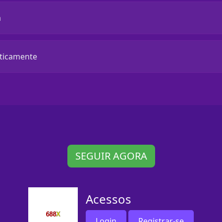
a
aticamente
SEGUIR AGORA
Acessos
Login
Registrar-se