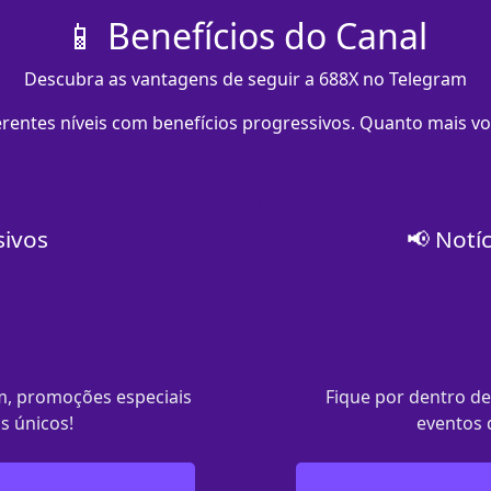
📱 Benefícios do Canal
Descubra as vantagens de seguir a 688X no Telegram
rentes níveis com benefícios progressivos. Quanto mais voc
sivos
📢 Notí
m, promoções especiais
Fique por dentro d
s únicos!
eventos 