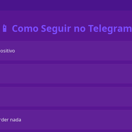
📱 Como Seguir no Telegram
ositivo
erder nada