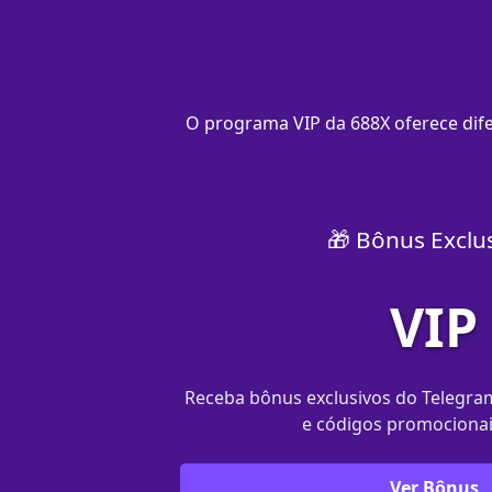
O programa VIP da 688X oferece dife
🎁 Bônus Exclu
VIP
Receba bônus exclusivos do Telegra
e códigos promocionai
Ver Bônus