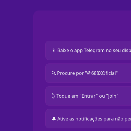
📱 Baixe o app Telegram no seu disp
🔍 Procure por "@688XOficial"
👆 Toque em "Entrar" ou "Join"
🔔 Ative as notificações para não p