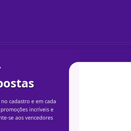
r
postas
 no cadastro e em cada
 promoções incríveis e
unte-se aos vencedores