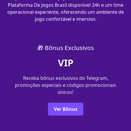
Plataforma De Jogos Brasil disponível 24h e um time
operacional experiente, oferecendo um ambiente de
jogo confortável e imersivo.
🎁 Bônus Exclusivos
VIP
Receba bônus exclusivos do Telegram,
promoções especiais e códigos promocionais
únicos!
Ver Bônus