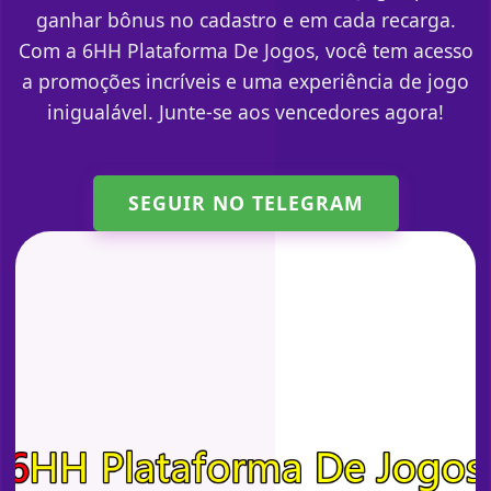
ganhar bônus no cadastro e em cada recarga.
Com a 6HH Plataforma De Jogos, você tem acesso
a promoções incríveis e uma experiência de jogo
inigualável. Junte-se aos vencedores agora!
SEGUIR NO TELEGRAM