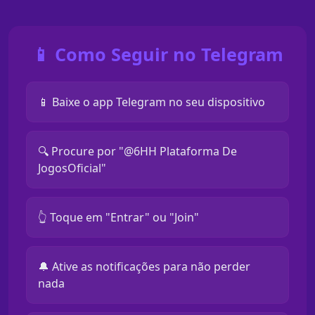
📱 Como Seguir no Telegram
📱 Baixe o app Telegram no seu dispositivo
🔍 Procure por "@6HH Plataforma De
JogosOficial"
👆 Toque em "Entrar" ou "Join"
🔔 Ative as notificações para não perder
nada