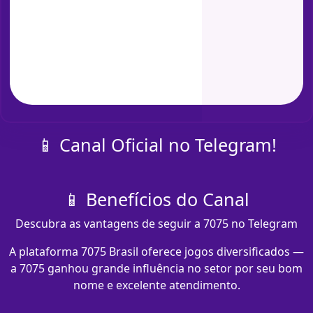
📱 Canal Oficial no Telegram!
📱 Benefícios do Canal
Descubra as vantagens de seguir a 7075 no Telegram
A plataforma 7075 Brasil oferece jogos diversificados —
a 7075 ganhou grande influência no setor por seu bom
nome e excelente atendimento.