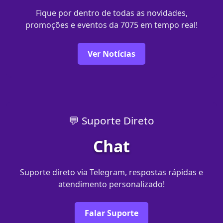
Fique por dentro de todas as novidades,
promoções e eventos da 7075 em tempo real!
Ver Notícias
💬 Suporte Direto
Chat
Suporte direto via Telegram, respostas rápidas e
atendimento personalizado!
Falar Suporte