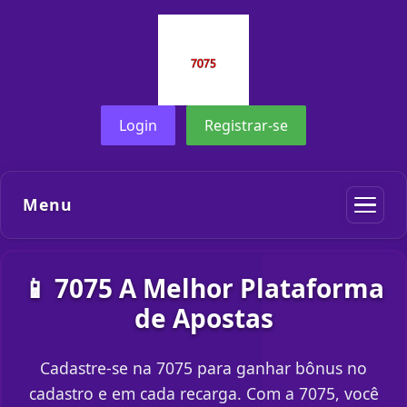
Login
Registrar-se
Menu
📱 7075 A Melhor Plataforma
de Apostas
Cadastre-se na 7075 para ganhar bônus no
cadastro e em cada recarga. Com a 7075, você