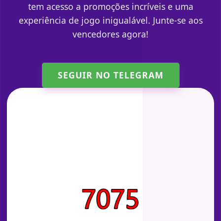
tem acesso a promoções incríveis e uma
experiência de jogo inigualável. Junte-se aos
vencedores agora!
SEGUIR NO TELEGRAM