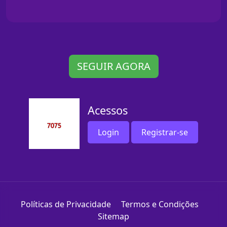
SEGUIR AGORA
Acessos
Login
Registrar-se
Políticas de Privacidade
Termos e Condições
Sitemap