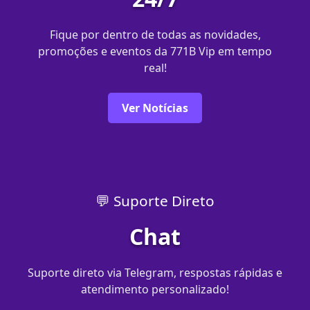
Fique por dentro de todas as novidades,
promoções e eventos da 771B Vip em tempo
real!
Ver Notícias
💬 Suporte Direto
Chat
Suporte direto via Telegram, respostas rápidas e
atendimento personalizado!