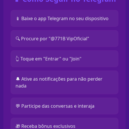
📱 Baixe o app Telegram no seu dispositivo
🔍 Procure por "@771B VipOficial"
👆 Toque em "Entrar" ou "Join"
🔔 Ative as notificações para não perder
nada
💬 Participe das conversas e interaja
🎁 Receba bônus exclusivos