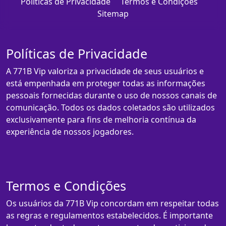
Políticas de Privacidade
Termos e Condições
Sitemap
Políticas de Privacidade
A 771B Vip valoriza a privacidade de seus usuários e
está empenhada em proteger todas as informações
pessoais fornecidas durante o uso de nossos canais de
comunicação. Todos os dados coletados são utilizados
exclusivamente para fins de melhoria contínua da
experiência de nossos jogadores.
Termos e Condições
Os usuários da 771B Vip concordam em respeitar todas
as regras e regulamentos estabelecidos. É importante