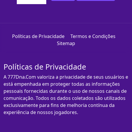
Políticas de Privacidade
Termos e Condições
Sitemap
Políticas de Privacidade
A 777Dna.Com valoriza a privacidade de seus usuários e
está empenhada em proteger todas as informações
pessoais fornecidas durante o uso de nossos canais de
comunicação. Todos os dados coletados são utilizados
exclusivamente para fins de melhoria contínua da
experiência de nossos jogadores.