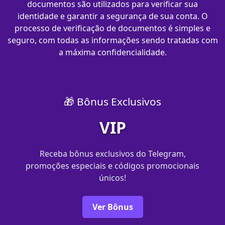
documentos são utilizados para verificar sua
identidade e garantir a segurança de sua conta. O
processo de verificação de documentos é simples e
seguro, com todas as informações sendo tratadas com
a máxima confidencialidade.
🎁 Bônus Exclusivos
VIP
Receba bônus exclusivos do Telegram,
promoções especiais e códigos promocionais
únicos!
Ver Bônus