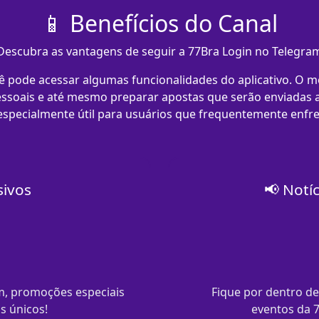
📱 Benefícios do Canal
Descubra as vantagens de seguir a 77Bra Login no Telegra
pode acessar algumas funcionalidades do aplicativo. O modo
pessoais e até mesmo preparar apostas que serão enviada
 especialmente útil para usuários que frequentemente enf
sivos
📢 Notí
m, promoções especiais
Fique por dentro d
s únicos!
eventos da 