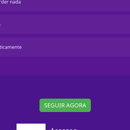
erder nada
a
aticamente
SEGUIR AGORA