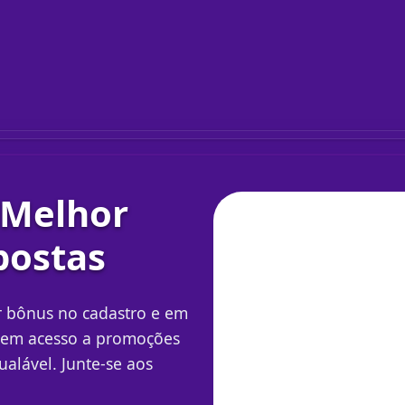
 Melhor
postas
r bônus no cadastro e em
 tem acesso a promoções
ualável. Junte-se aos