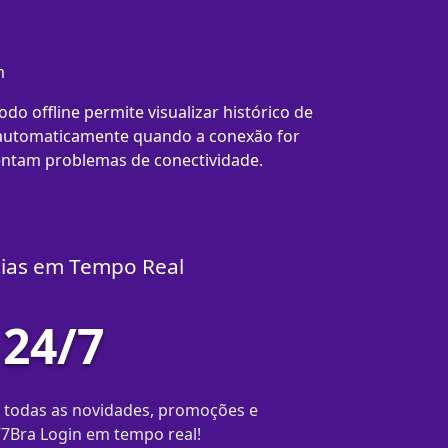
m
 offline permite visualizar histórico de
s automaticamente quando a conexão for
rentam problemas de conectividade.
cias em Tempo Real
24/7
e todas as novidades, promoções e
77Bra Login em tempo real!