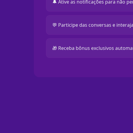
🔔 Ative as notificações para não p
💬 Participe das conversas e interaj
🎁 Receba bônus exclusivos autom