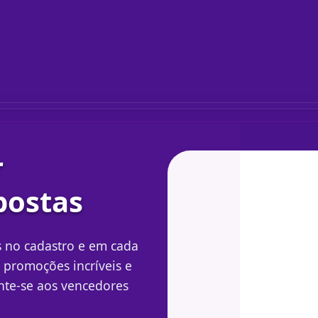
r
postas
 no cadastro e em cada
 promoções incríveis e
unte-se aos vencedores