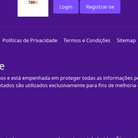
Login
Registrar-se
Políticas de Privacidade
Termos e Condições
Sitemap
de
rios e está empenhada em proteger todas as informações p
tados são utilizados exclusivamente para fins de melhoria