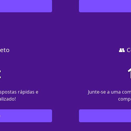
reto
👥 
t
espostas rápidas e
Junte-se a uma com
lizado!
compa
e