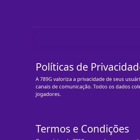
Políticas de Privacida
A 789G valoriza a privacidade de seus usuá
canais de comunicação. Todos os dados cole
jogadores.
Termos e Condições