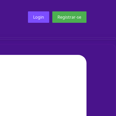
Login
Registrar-se