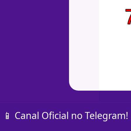
📱 Canal Oficial no Telegram!