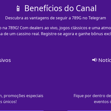
📱 Benefícios do Canal
Descubra as vantagens de seguir a 789G no Telegram
na 789G! Com dealers ao vivo, jogos clássicos e uma atmos
a de um cassino real. Registre-se agora e ganhe bônus excl
sivos
📢 Notí
m, promoções especiais
Fique por dentro d
s únicos!
eventos 