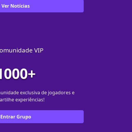
Ver Notícias
Comunidade VIP
1000+
unidade exclusiva de jogadores e
rtilhe experiências!
Entrar Grupo