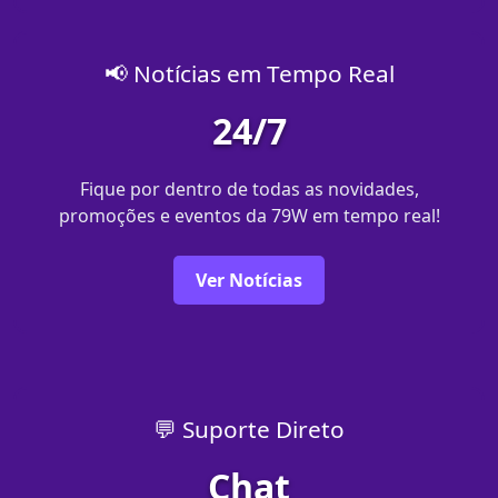
📢 Notícias em Tempo Real
24/7
Fique por dentro de todas as novidades,
promoções e eventos da 79W em tempo real!
Ver Notícias
💬 Suporte Direto
Chat