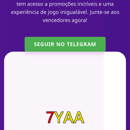
tem acesso a promoções incríveis e uma
experiência de jogo inigualável. Junte-se aos
vencedores agora!
SEGUIR NO TELEGRAM