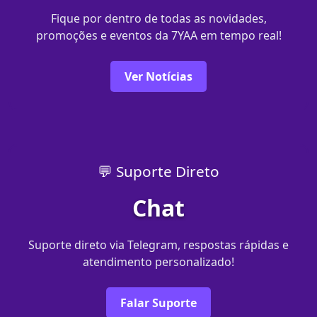
Fique por dentro de todas as novidades,
promoções e eventos da 7YAA em tempo real!
Ver Notícias
💬 Suporte Direto
Chat
Suporte direto via Telegram, respostas rápidas e
atendimento personalizado!
Falar Suporte